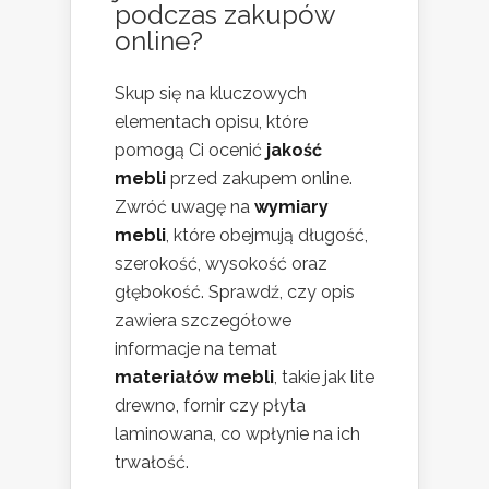
podczas zakupów
online?
Skup się na kluczowych
elementach opisu, które
pomogą Ci ocenić
jakość
mebli
przed zakupem online.
Zwróć uwagę na
wymiary
mebli
, które obejmują długość,
szerokość, wysokość oraz
głębokość. Sprawdź, czy opis
zawiera szczegółowe
informacje na temat
materiałów mebli
, takie jak lite
drewno, fornir czy płyta
laminowana, co wpłynie na ich
trwałość.