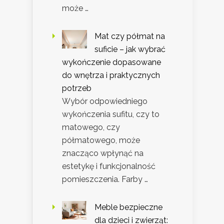
może …
Mat czy półmat na
suficie – jak wybrać
wykończenie dopasowane
do wnętrza i praktycznych
potrzeb
Wybór odpowiedniego
wykończenia sufitu, czy to
matowego, czy
półmatowego, może
znacząco wpłynąć na
estetykę i funkcjonalność
pomieszczenia. Farby …
Meble bezpieczne
dla dzieci i zwierząt: