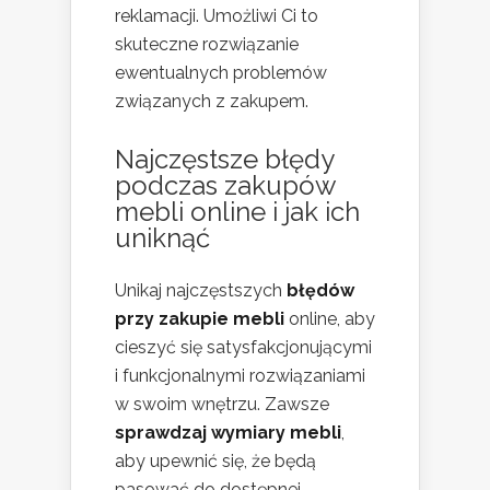
reklamacji. Umożliwi Ci to
skuteczne rozwiązanie
ewentualnych problemów
związanych z zakupem.
Najczęstsze
błędy
podczas zakupów
mebli
online i jak ich
uniknąć
Unikaj najczęstszych
błędów
przy zakupie mebli
online, aby
cieszyć się satysfakcjonującymi
i funkcjonalnymi rozwiązaniami
w swoim wnętrzu. Zawsze
sprawdzaj wymiary mebli
,
aby upewnić się, że będą
pasować do dostępnej