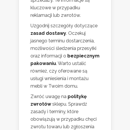
sprzedaży. Te informacje są
kluczowe w przypadku
reklamacji lub zwrotów.
Uzgodnij szczegóły dotyczące
zasad dostawy
. Oczekuj
jasnego terminu dostarczenia,
możliwości śledzenia przesyłki
oraz informacji o
bezpiecznym
pakowaniu
. Warto ustalić
również, czy oferowane są
usługi wniesienia i montażu
mebli w Twoim domu.
Zwróć uwagę na
politykę
zwrotów
sklepu. Sprawdź
zasady i terminy, które
obowiązują w przypadku chęci
zwrotu towaru lub zgłoszenia