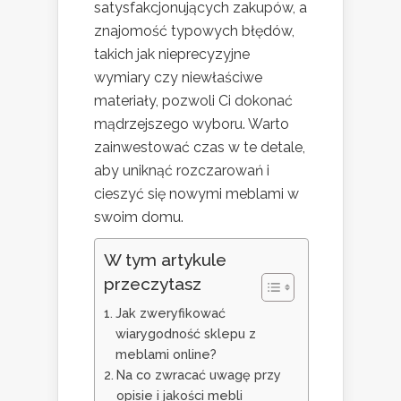
satysfakcjonujących zakupów, a
znajomość typowych błędów,
takich jak nieprecyzyjne
wymiary czy niewłaściwe
materiały, pozwoli Ci dokonać
mądrzejszego wyboru. Warto
zainwestować czas w te detale,
aby uniknąć rozczarowań i
cieszyć się nowymi meblami w
swoim domu.
W tym artykule
przeczytasz
Jak zweryfikować
wiarygodność sklepu z
meblami online?
Na co zwracać uwagę przy
opisie i jakości mebli