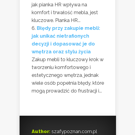
jak pianka HR wpływa na
komfort i trwałość mebla, jest
kluczowe. Pianka HR...
Błędy przy zakupie mebli:
jak unikać nietrafionych
decyzji i dopasować je do
wnętrza oraz stylu życia
Zakup mebli to kluczowy krok w
tworzeniu komfortowego i
estetycznego wnętrza, jednak
wiele osób popełnia błędy, które
mogą prowadzić do frustracji i...
Author:
szafypoznan.com.pl