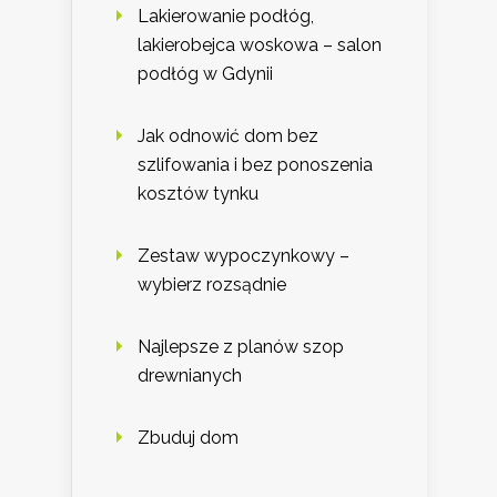
Lakierowanie podłóg,
lakierobejca woskowa – salon
podłóg w Gdynii
Jak odnowić dom bez
szlifowania i bez ponoszenia
kosztów tynku
Zestaw wypoczynkowy –
wybierz rozsądnie
Najlepsze z planów szop
drewnianych
Zbuduj dom