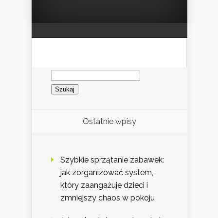
Szukaj:
Ostatnie wpisy
Szybkie sprzątanie zabawek:
jak zorganizować system,
który zaangażuje dzieci i
zmniejszy chaos w pokoju