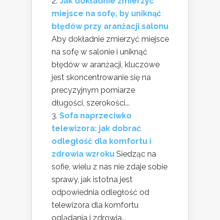
Jak dokładnie zmierzyć
miejsce na sofę, by uniknąć
błędów przy aranżacji salonu
Aby dokładnie zmierzyć miejsce
na sofę w salonie i uniknąć
błędów w aranżacji, kluczowe
jest skoncentrowanie się na
precyzyjnym pomiarze
długości, szerokości...
Sofa naprzeciwko
telewizora: jak dobrać
odległość dla komfortu i
zdrowia wzroku
Siedząc na
sofie, wielu z nas nie zdaje sobie
sprawy, jak istotna jest
odpowiednia odległość od
telewizora dla komfortu
oglądania i zdrowia...