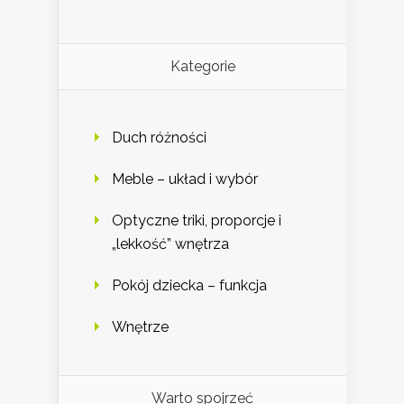
Kategorie
Duch różności
Meble – układ i wybór
Optyczne triki, proporcje i
„lekkość” wnętrza
Pokój dziecka – funkcja
Wnętrze
Warto spojrzeć