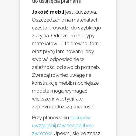
do usunięcia plamami.
Jakość mebli
jest kluczowa.
Oszczędzanie na materiałach
często prowadzi do szybkiego
zużycia. Odróżnij różne typy
materiałów – lite drewno, fornir
oraz płytę laminowaną, aby
wybrać odpowiednie w
zależności od swoich potrzeb.
Zwracaj również uwagę na
konstrukcję mebli; mocniejsze
modele mogą wymagać
większej inwestycji, ale
zapewnią dłuższą trwałość.
Przy planowaniu
zakupów
uwzględnij również politykę
zwrotów
. Upewnij się, że znasz