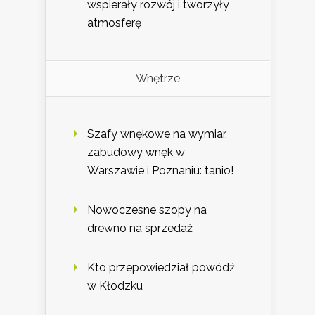
wspierały rozwój i tworzyły
atmosferę
Wnętrze
Szafy wnękowe na wymiar,
zabudowy wnęk w
Warszawie i Poznaniu: tanio!
Nowoczesne szopy na
drewno na sprzedaż
Kto przepowiedział powódź
w Kłodzku