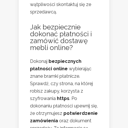
wątpliwości skontaktuj się ze
sprzedawcą.
Jak bezpiecznie
dokonać płatności i
zamówić
dostawę
mebli online
?
Dokonaj
bezpiecznych
płatności online
wybierając
znane bramki płatnicze.
Sprawdź, czy strona, na której
robisz zakupy, korzysta z
szyfrowania
https
. Po
dokonaniu płatności upewnij się,
że otrzymujesz
potwierdzenie
zamówienia
oraz dokument