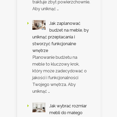
traktuje zbyt powierzchownie.
Aby uniknąć …
Jak zaplanować
budżet na meble, by
uniknąć przepłacania i
stworzyć funkcjonalne
wnętrze
Planowanie budżetu na
meble to kluczowy krok,
który może zadecydować o
jakości i funkcjonalności
Twojego wnętrza. Aby
uniknąć …
Jak wybrać rozmiar
mebli do małego