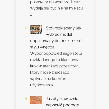
pasowały do wnętrza, teraz
wydają się być nie na miejscu.
…
Stół rozkładany: jak
wybrać model
dopasowany do przestrzeni i
stylu wnętrza
Wybór odpowiedniego stołu
rozkładanego to kluczowy
krok w aranżacji przestrzeni,
który może znacząco
wpłynąć na komfort
użytkowania i …
Jak błyskawicznie
naprawić podłogę