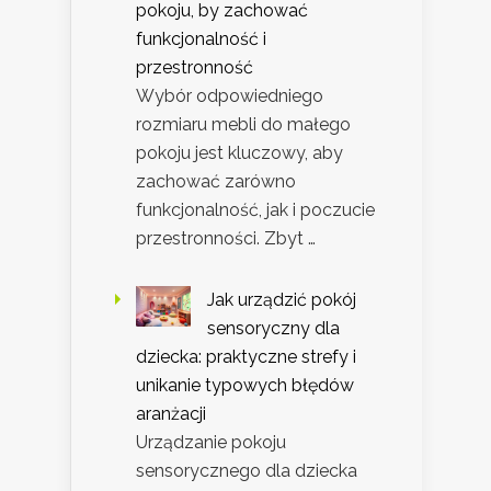
pokoju, by zachować
funkcjonalność i
przestronność
Wybór odpowiedniego
rozmiaru mebli do małego
pokoju jest kluczowy, aby
zachować zarówno
funkcjonalność, jak i poczucie
przestronności. Zbyt …
Jak urządzić pokój
sensoryczny dla
dziecka: praktyczne strefy i
unikanie typowych błędów
aranżacji
Urządzanie pokoju
sensorycznego dla dziecka