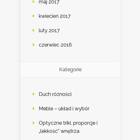
maj 2017
kwiecień 2017
luty 2017
czerwiec 2016
Kategorie
Duch różności
Meble – układ i wybór
Optyczne triki, proporcje i
„lekkość” wnętrza