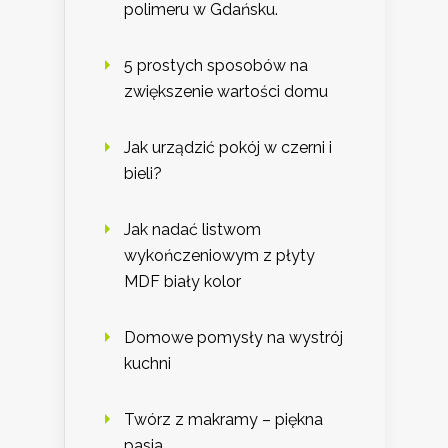
polimeru w Gdańsku.
5 prostych sposobów na
zwiększenie wartości domu
Jak urządzić pokój w czerni i
bieli?
Jak nadać listwom
wykończeniowym z płyty
MDF biały kolor
Domowe pomysły na wystrój
kuchni
Twórz z makramy – piękna
pasja