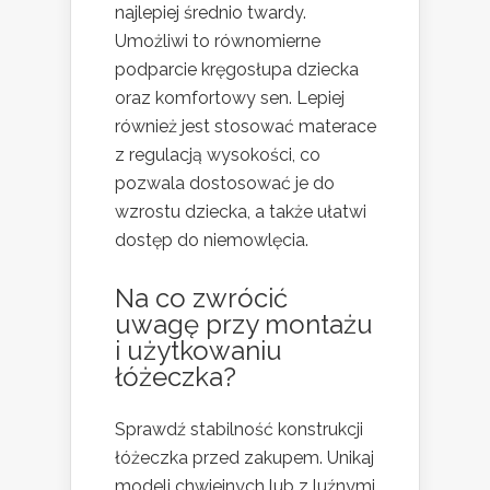
najlepiej średnio twardy.
Umożliwi to równomierne
podparcie kręgosłupa dziecka
oraz komfortowy sen. Lepiej
również jest stosować materace
z regulacją wysokości, co
pozwala dostosować je do
wzrostu dziecka, a także ułatwi
dostęp do niemowlęcia.
Na co zwrócić
uwagę przy montażu
i użytkowaniu
łóżeczka?
Sprawdź stabilność konstrukcji
łóżeczka przed zakupem. Unikaj
modeli chwiejnych lub z luźnymi