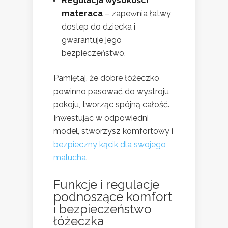
Regulacja wysokości
materaca
– zapewnia łatwy
dostęp do dziecka i
gwarantuje jego
bezpieczeństwo.
Pamiętaj, że dobre łóżeczko
powinno pasować do wystroju
pokoju, tworząc spójną całość.
Inwestując w odpowiedni
model, stworzysz komfortowy i
bezpieczny kącik dla swojego
malucha
.
Funkcje i regulacje
podnoszące komfort
i bezpieczeństwo
łóżeczka