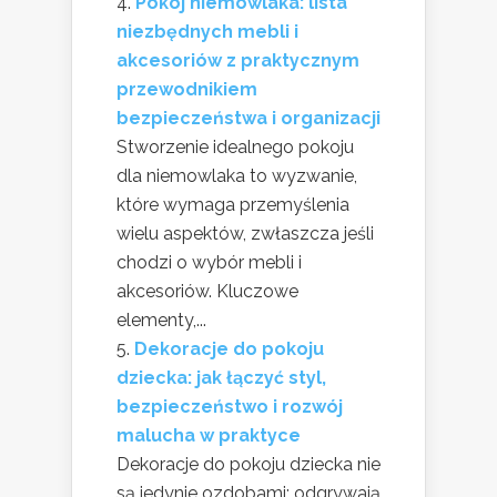
Pokój niemowlaka: lista
niezbędnych mebli i
akcesoriów z praktycznym
przewodnikiem
bezpieczeństwa i organizacji
Stworzenie idealnego pokoju
dla niemowlaka to wyzwanie,
które wymaga przemyślenia
wielu aspektów, zwłaszcza jeśli
chodzi o wybór mebli i
akcesoriów. Kluczowe
elementy,...
Dekoracje do pokoju
dziecka: jak łączyć styl,
bezpieczeństwo i rozwój
malucha w praktyce
Dekoracje do pokoju dziecka nie
są jedynie ozdobami; odgrywają