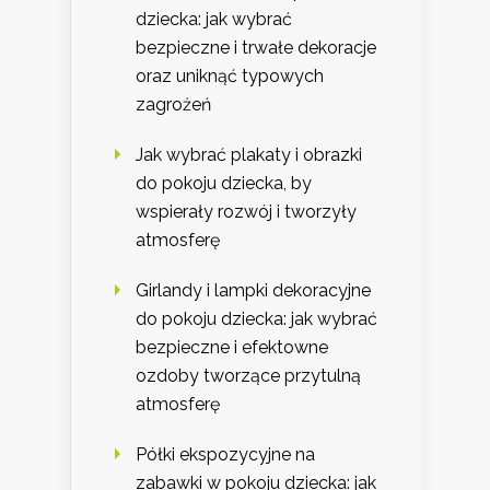
dziecka: jak wybrać
bezpieczne i trwałe dekoracje
oraz uniknąć typowych
zagrożeń
Jak wybrać plakaty i obrazki
do pokoju dziecka, by
wspierały rozwój i tworzyły
atmosferę
Girlandy i lampki dekoracyjne
do pokoju dziecka: jak wybrać
bezpieczne i efektowne
ozdoby tworzące przytulną
atmosferę
Półki ekspozycyjne na
zabawki w pokoju dziecka: jak