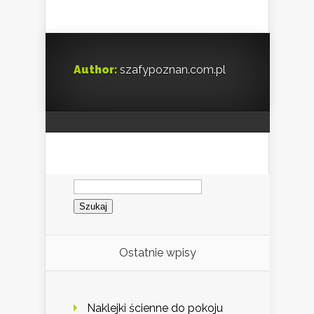
Author:
szafypoznan.com.pl
Szukaj:
Ostatnie wpisy
Naklejki ścienne do pokoju