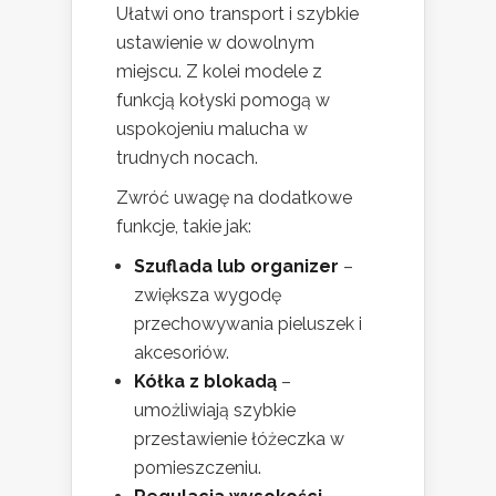
Ułatwi ono transport i szybkie
ustawienie w dowolnym
miejscu. Z kolei modele z
funkcją kołyski pomogą w
uspokojeniu malucha w
trudnych nocach.
Zwróć uwagę na dodatkowe
funkcje, takie jak:
Szuflada lub organizer
–
zwiększa wygodę
przechowywania pieluszek i
akcesoriów.
Kółka z blokadą
–
umożliwiają szybkie
przestawienie łóżeczka w
pomieszczeniu.