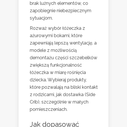
brak luźnych elementów, co
zapobiegnie niebezpiecznym
sytuacjom.
Rozważ wybór łóżeczka z
ażurowymi bokami, które
zapewniają lepszą wentylację, a
modele z możliwością
demontażu części szczebelków
zwiększą funkcjonalność
łóżeczka w miarę rośnięcia
dziecka. Wybieraj produkty,
które pozwalają na bliski kontakt
z rodzicami, jak dostawka (Side
Crib), szczególnie w małych
pomieszczeniach.
Jak dopasować