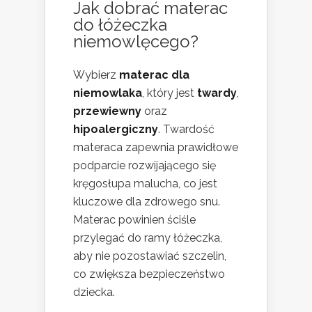
Jak dobrać materac
do łóżeczka
niemowlęcego?
Wybierz
materac dla
niemowlaka
, który jest
twardy
,
przewiewny
oraz
hipoalergiczny
. Twardość
materaca zapewnia prawidłowe
podparcie rozwijającego się
kręgosłupa malucha, co jest
kluczowe dla zdrowego snu.
Materac powinien ściśle
przylegać do ramy łóżeczka,
aby nie pozostawiać szczelin,
co zwiększa bezpieczeństwo
dziecka.