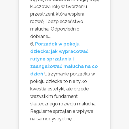
kluczową rolę w tworzeniu
przestrzeni, która wspiera
rozwój i bezpieczeństwo
malucha. Odpowiednio
dobrane...
Porządek w pokoju
dziecka: jak wypracować
rutynę sprzątania i
zaangażować malucha na co
dzień
Utrzymanie porządku w
pokoju dziecka to nie tylko
kwestia estetyki, ale przede
wszystkim fundament
skutecznego rozwoju malucha.
Regularne sprzątanie wpływa
na samodyscyplinę,...