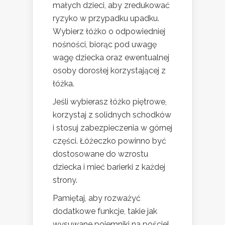
małych dzieci, aby zredukować
ryzyko w przypadku upadku.
Wybierz łóżko o odpowiedniej
nośności, biorąc pod uwagę
wagę dziecka oraz ewentualnej
osoby dorosłej korzystającej z
łóżka.
Jeśli wybierasz łóżko piętrowe,
korzystaj z solidnych schodków
i stosuj zabezpieczenia w górnej
części. Łóżeczko powinno być
dostosowane do wzrostu
dziecka i mieć barierki z każdej
strony.
Pamiętaj, aby rozważyć
dodatkowe funkcje, takie jak
wysuwane pojemniki na pościel