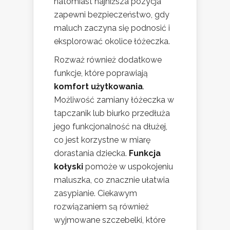
natomiast najniższa pozycja
zapewni bezpieczeństwo, gdy
maluch zaczyna się podnosić i
eksplorować okolice łóżeczka.
Rozważ również dodatkowe
funkcje, które poprawiają
komfort użytkowania
.
Możliwość zamiany łóżeczka w
tapczanik lub biurko przedłuża
jego funkcjonalność na dłużej,
co jest korzystne w miarę
dorastania dziecka.
Funkcja
kołyski
pomoże w uspokojeniu
maluszka, co znacznie ułatwia
zasypianie. Ciekawym
rozwiązaniem są również
wyjmowane szczebelki, które