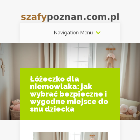
Navigation Menu
Łóżeczko dla
niemowlaka: jak
wybrać bezpieczne i
wygodne miejsce do
snu dziecka