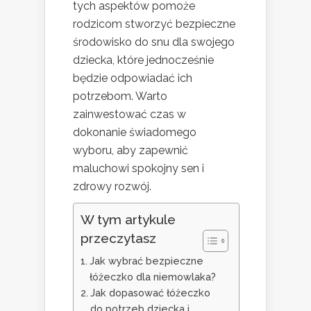
tych aspektów pomoże
rodzicom stworzyć bezpieczne
środowisko do snu dla swojego
dziecka, które jednocześnie
będzie odpowiadać ich
potrzebom. Warto
zainwestować czas w
dokonanie świadomego
wyboru, aby zapewnić
maluchowi spokojny sen i
zdrowy rozwój.
W tym artykule
przeczytasz
Jak wybrać bezpieczne
łóżeczko dla niemowlaka?
Jak dopasować łóżeczko
do potrzeb dziecka i