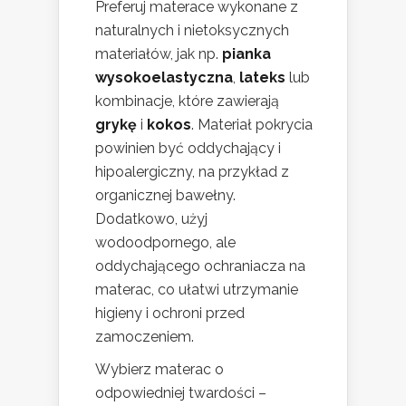
Preferuj materace wykonane z
naturalnych i nietoksycznych
materiałów, jak np.
pianka
wysokoelastyczna
,
lateks
lub
kombinacje, które zawierają
grykę
i
kokos
. Materiał pokrycia
powinien być oddychający i
hipoalergiczny, na przykład z
organicznej bawełny.
Dodatkowo, użyj
wodoodpornego, ale
oddychającego ochraniacza na
materac, co ułatwi utrzymanie
higieny i ochroni przed
zamoczeniem.
Wybierz materac o
odpowiedniej twardości –