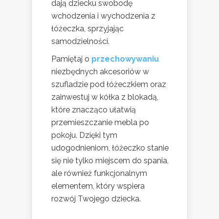
dają dziecku swobodę
wchodzenia i wychodzenia z
łóżeczka, sprzyjając
samodzielności.
Pamiętaj o
przechowywaniu
niezbędnych akcesoriów w
szufladzie pod łóżeczkiem oraz
zainwestuj w kółka z blokadą,
które znacząco ułatwią
przemieszczanie mebla po
pokoju. Dzięki tym
udogodnieniom, łóżeczko stanie
się nie tylko miejscem do spania,
ale również funkcjonalnym
elementem, który wspiera
rozwój Twojego dziecka.