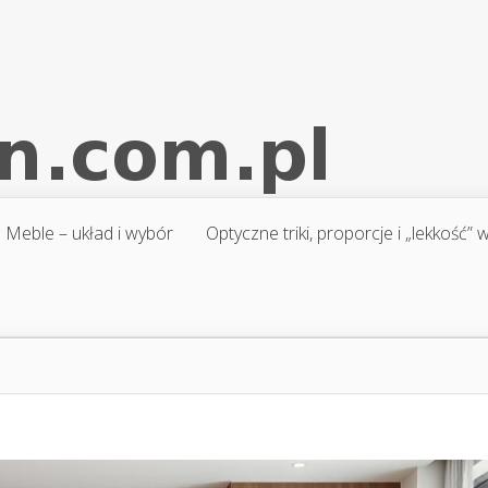
Meble – układ i wybór
Optyczne triki, proporcje i „lekkość”