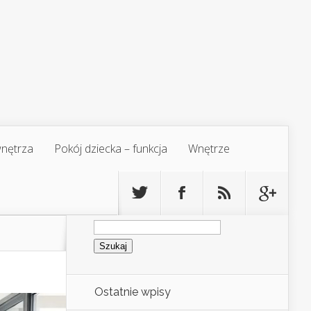
 wnętrza
Pokój dziecka – funkcja
Wnętrze
Szukaj:
Ostatnie wpisy