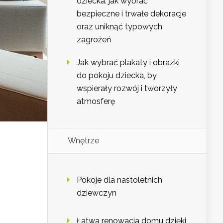
dziecka: jak wybrać
bezpieczne i trwałe dekoracje
oraz uniknąć typowych
zagrożeń
Jak wybrać plakaty i obrazki
do pokoju dziecka, by
wspierały rozwój i tworzyły
atmosferę
Wnętrze
Pokoje dla nastoletnich
dziewczyn
Łatwa renowacja domu dzięki