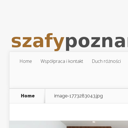
Home
Współpraca i kontakt
Duch różności
Home
image-1773283043.jpg