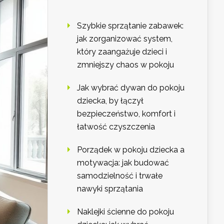
Szybkie sprzątanie zabawek:
jak zorganizować system,
który zaangażuje dzieci i
zmniejszy chaos w pokoju
Jak wybrać dywan do pokoju
dziecka, by łączył
bezpieczeństwo, komfort i
łatwość czyszczenia
Porządek w pokoju dziecka a
motywacja: jak budować
samodzielność i trwałe
nawyki sprzątania
Naklejki ścienne do pokoju