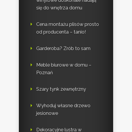
winylowe doskonale nadają
się do wnętrza domu
Cena montażu plisów prosto
od producenta – tanio!
Garderoba? Zrób to sam
Meble biurowe w domu –
Poznań
Szary tynk zewnętrzny
Wyhoduj własne drzewo
jesionowe
Dekoracyjne lustra w