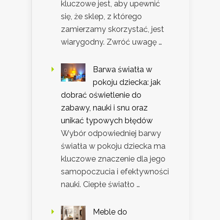
kluczowe jest, aby upewnić
się, że sklep, z którego
zamierzamy skorzystać, jest
wiarygodny. Zwróć uwagę …
Barwa światła w
pokoju dziecka: jak
dobrać oświetlenie do
zabawy, nauki i snu oraz
unikać typowych błędów
Wybór odpowiedniej barwy
światła w pokoju dziecka ma
kluczowe znaczenie dla jego
samopoczucia i efektywności
nauki. Ciepłe światło …
Meble do