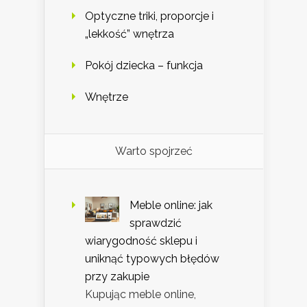
Optyczne triki, proporcje i
„lekkość” wnętrza
Pokój dziecka – funkcja
Wnętrze
Warto spojrzeć
Meble online: jak
sprawdzić
wiarygodność sklepu i
uniknąć typowych błędów
przy zakupie
Kupując meble online,