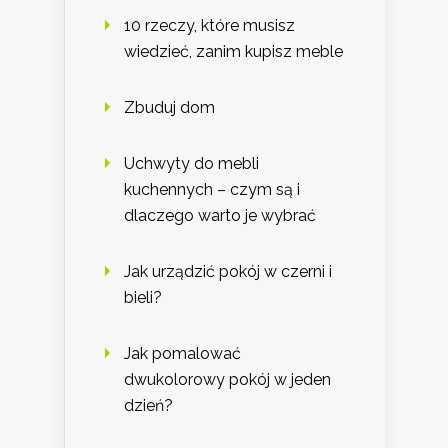
10 rzeczy, które musisz
wiedzieć, zanim kupisz meble
Zbuduj dom
Uchwyty do mebli
kuchennych – czym są i
dlaczego warto je wybrać
Jak urządzić pokój w czerni i
bieli?
Jak pomalować
dwukolorowy pokój w jeden
dzień?