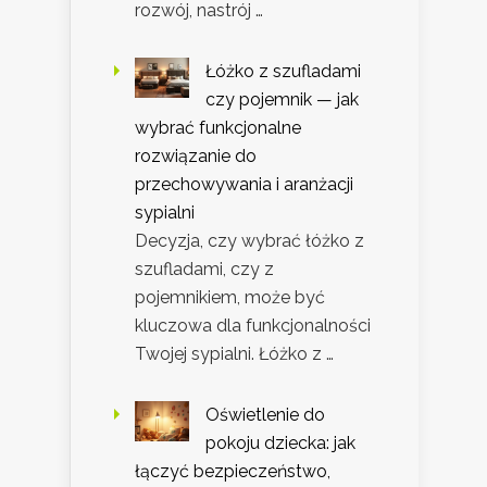
rozwój, nastrój …
Łóżko z szufladami
czy pojemnik — jak
wybrać funkcjonalne
rozwiązanie do
przechowywania i aranżacji
sypialni
Decyzja, czy wybrać łóżko z
szufladami, czy z
pojemnikiem, może być
kluczowa dla funkcjonalności
Twojej sypialni. Łóżko z …
Oświetlenie do
pokoju dziecka: jak
łączyć bezpieczeństwo,