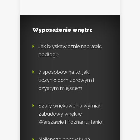
Wyposażenie wnętrz
Jak błyskawicznie naprawić
podłogę
7 sposobów na to, jak
uczynić dom zdrowym i
czystym miejscem
Szafy wnękowe na wymiar,
zabudowy wnęk w
Warszawie i Poznaniu: tanio!
Najlepsze pomysły na