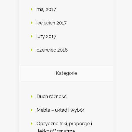
maj 2017
kwiecień 2017
luty 2017
czerwiec 2016
Kategorie
Duch różności
Meble – układ i wybór
Optyczne triki, proporcje i
„lekkość” wnętrza