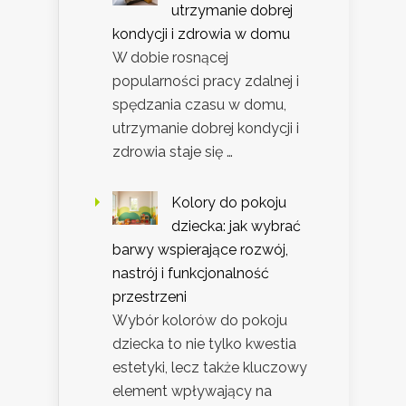
utrzymanie dobrej
kondycji i zdrowia w domu
W dobie rosnącej
popularności pracy zdalnej i
spędzania czasu w domu,
utrzymanie dobrej kondycji i
zdrowia staje się …
Kolory do pokoju
dziecka: jak wybrać
barwy wspierające rozwój,
nastrój i funkcjonalność
przestrzeni
Wybór kolorów do pokoju
dziecka to nie tylko kwestia
estetyki, lecz także kluczowy
element wpływający na