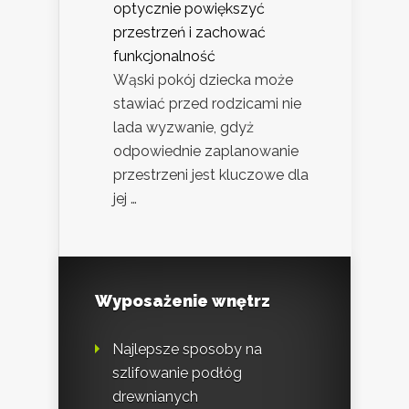
optycznie powiększyć
przestrzeń i zachować
funkcjonalność
Wąski pokój dziecka może
stawiać przed rodzicami nie
lada wyzwanie, gdyż
odpowiednie zaplanowanie
przestrzeni jest kluczowe dla
jej …
Wyposażenie wnętrz
Najlepsze sposoby na
szlifowanie podłóg
drewnianych