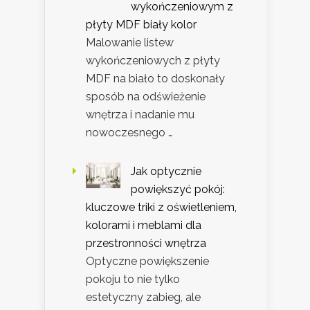
wykończeniowym z
płyty MDF biały kolor
Malowanie listew
wykończeniowych z płyty
MDF na biało to doskonały
sposób na odświeżenie
wnętrza i nadanie mu
nowoczesnego …
Jak optycznie
powiększyć pokój:
kluczowe triki z oświetleniem,
kolorami i meblami dla
przestronności wnętrza
Optyczne powiększenie
pokoju to nie tylko
estetyczny zabieg, ale