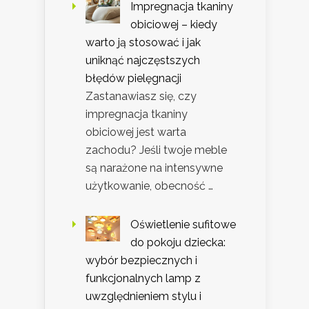
Impregnacja tkaniny
obiciowej – kiedy
warto ją stosować i jak
uniknąć najczęstszych
błędów pielęgnacji
Zastanawiasz się, czy
impregnacja tkaniny
obiciowej jest warta
zachodu? Jeśli twoje meble
są narażone na intensywne
użytkowanie, obecność …
Oświetlenie sufitowe
do pokoju dziecka:
wybór bezpiecznych i
funkcjonalnych lamp z
uwzględnieniem stylu i