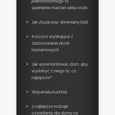
jednorodzinnego to
spełnienie marzeń wielu osób
Jak zbudować drewniany blat
Korzyści wynikające z
zastosowania drzwi
bezramowych
Jak wyremontować dom, aby
wydobyć z niego to, co
najlepsze?
Wspaniała kuchnia
3 najlepsze rodzaje
oświetlenia dla domu na