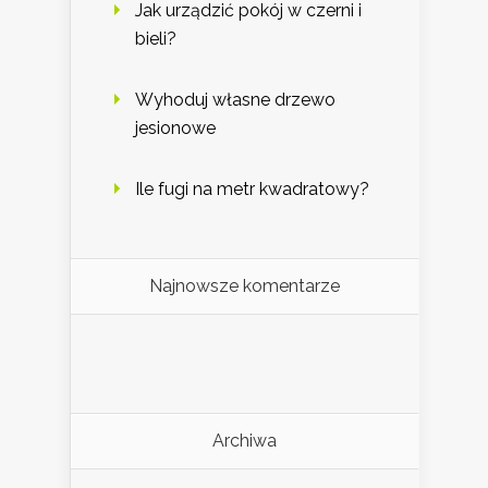
Jak urządzić pokój w czerni i
bieli?
Wyhoduj własne drzewo
jesionowe
Ile fugi na metr kwadratowy?
Najnowsze komentarze
Archiwa