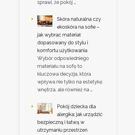
sprawi, że pokój …
Skóra naturalna czy
ekoskóra na sofie –
jak wybrać materiał
dopasowany do stylu i
komfortu użytkowania
Wybór odpowiedniego
materiału na sofę to
kluczowa decyzja, która
wpływa nie tylko na estetykę
wnętrza, ale również na …
Pokój dziecka dla
alergika: jak urządzić
bezpieczną i łatwą w
utrzymaniu przestrzeń