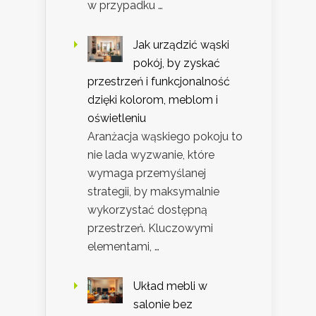
w przypadku …
Jak urządzić wąski
pokój, by zyskać
przestrzeń i funkcjonalność
dzięki kolorom, meblom i
oświetleniu
Aranżacja wąskiego pokoju to
nie lada wyzwanie, które
wymaga przemyślanej
strategii, by maksymalnie
wykorzystać dostępną
przestrzeń. Kluczowymi
elementami, …
Układ mebli w
salonie bez