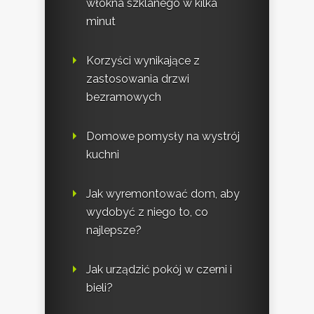
włókna szklanego w kilka
minut
Korzyści wynikające z
zastosowania drzwi
bezramowych
Domowe pomysły na wystrój
kuchni
Jak wyremontować dom, aby
wydobyć z niego to, co
najlepsze?
Jak urządzić pokój w czerni i
bieli?