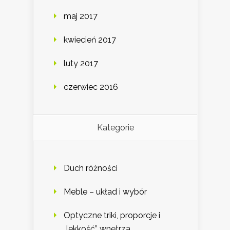
maj 2017
kwiecień 2017
luty 2017
czerwiec 2016
Kategorie
Duch różności
Meble – układ i wybór
Optyczne triki, proporcje i
„lekkość” wnętrza