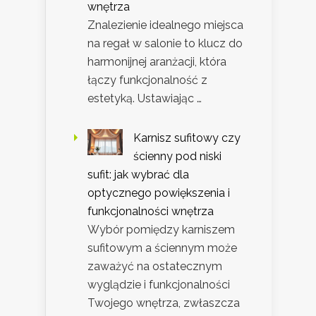
wnętrza
Znalezienie idealnego miejsca
na regał w salonie to klucz do
harmonijnej aranżacji, która
łączy funkcjonalność z
estetyką. Ustawiając …
Karnisz sufitowy czy
ścienny pod niski
sufit: jak wybrać dla
optycznego powiększenia i
funkcjonalności wnętrza
Wybór pomiędzy karniszem
sufitowym a ściennym może
zaważyć na ostatecznym
wyglądzie i funkcjonalności
Twojego wnętrza, zwłaszcza