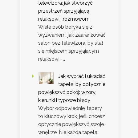
telewizora: jak stworzyć
przestrzeń sprzyjającą
relaksowi i rozmowom
Wiele osób boryka się z
wyzwaniem, jak zaaranżować
salon bez telewizora, by stał
się miejscem sprzyjającym
relaksowi i …
Jak wybrać i układać
tapetę, by optycznie
powiększyć pokój: wzory,
kierunki i typowe błędy
Wybór odpowiedniej tapety
to kluczowy krok, jeśli chcesz
optycznie powiększyć swoje
wnętrze. Nie każda tapeta