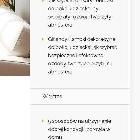
Jak wybrać plakaty i obrazki
do pokoju dziecka, by
wspierały rozwój i tworzyły
atmosferę
Girlandy i lampki dekoracyjne
do pokoju dziecka: jak wybrać
bezpieczne i efektowne
ozdoby tworzące przytulną
atmosferę
Wnętrze
5 sposobów na utrzymanie
dobrej kondycji i zdrowia w
domu