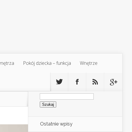
 wnętrza
Pokój dziecka – funkcja
Wnętrze
Szukaj:
Ostatnie wpisy