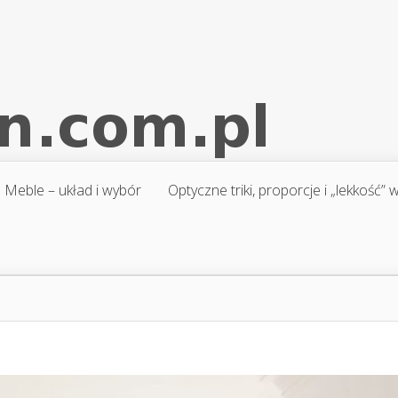
Meble – układ i wybór
Optyczne triki, proporcje i „lekkość”