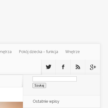
 wnętrza
Pokój dziecka – funkcja
Wnętrze
Szukaj:
Ostatnie wpisy