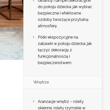
Girlandy i lampki dekoracyjne
do pokoju dziecka: jak wybrać
bezpieczne i efektowne
ozdoby tworzące przytulną
atmosferę
Półki ekspozycyjne na
zabawki w pokoju dziecka: jak
łączyć dekorację z
funkcjonalnością i
bezpieczeństwem
Wnętrze
Aranżacje wnętrz – rolety
okienne, rolety rzymskie w