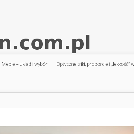
Meble – układ i wybór
Optyczne triki, proporcje i „lekkość”