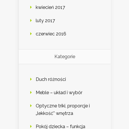
kwiecień 2017
luty 2017
czerwiec 2016
Kategorie
Duch różności
Meble – układ i wybór
Optyczne triki, proporcje i
„lekkość” wnętrza
Pokój dziecka – funkcja