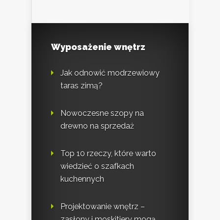
Wyposażenie wnętrz
Jak odnowić modrzewiowy
taras zimą?
Nowoczesne szopy na
drewno na sprzedaż
Top 10 rzeczy, które warto
wiedzieć o szafkach
kuchennych
Projektowanie wnętrz –
zasłony i moskitiery mogą