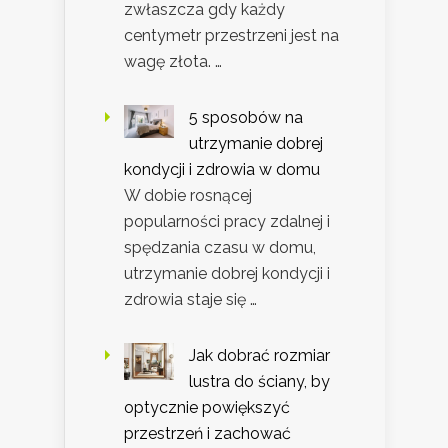
zwłaszcza gdy każdy
centymetr przestrzeni jest na
wagę złota. …
5 sposobów na
utrzymanie dobrej
kondycji i zdrowia w domu
W dobie rosnącej
popularności pracy zdalnej i
spędzania czasu w domu,
utrzymanie dobrej kondycji i
zdrowia staje się …
Jak dobrać rozmiar
lustra do ściany, by
optycznie powiększyć
przestrzeń i zachować