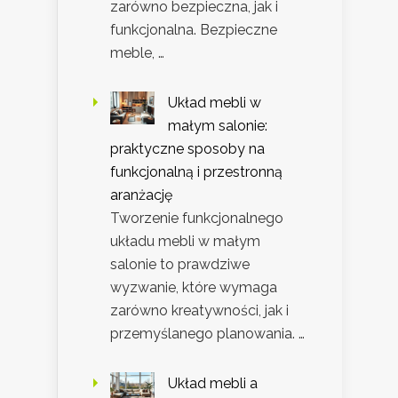
zarówno bezpieczna, jak i
funkcjonalna. Bezpieczne
meble, …
Układ mebli w
małym salonie:
praktyczne sposoby na
funkcjonalną i przestronną
aranżację
Tworzenie funkcjonalnego
układu mebli w małym
salonie to prawdziwe
wyzwanie, które wymaga
zarówno kreatywności, jak i
przemyślanego planowania. …
Układ mebli a