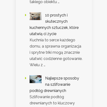
takiego obiektu …
10 prostych i
skutecznych
kuchennych sztuczek, które
ułatwią ci życie
Kuchnia to serce każdego
domu, a sprawna organizacja
i sprytne triki mogą znacznie
ułatwić codzienne gotowanie.
Wielu z …
Najlepsze sposoby
na szlifowanie
podłóg drewnianych
Szlifowanie podłóg
drewnianych to kluczowy