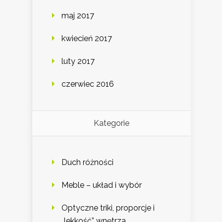
maj 2017
kwiecień 2017
luty 2017
czerwiec 2016
Kategorie
Duch różności
Meble – układ i wybór
Optyczne triki, proporcje i
„lekkość” wnętrza