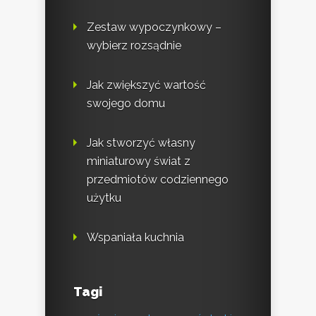
Zestaw wypoczynkowy –
wybierz rozsądnie
Jak zwiększyć wartość
swojego domu
Jak stworzyć własny
miniaturowy świat z
przedmiotów codziennego
użytku
Wspaniała kuchnia
Tagi