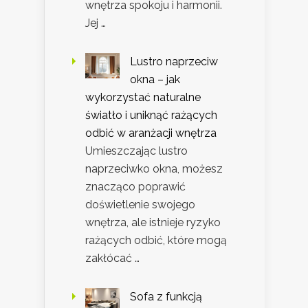
wnętrza spokoju i harmonii.
Jej …
Lustro naprzeciw
okna – jak
wykorzystać naturalne
światło i uniknąć rażących
odbić w aranżacji wnętrza
Umieszczając lustro
naprzeciwko okna, możesz
znacząco poprawić
doświetlenie swojego
wnętrza, ale istnieje ryzyko
rażących odbić, które mogą
zakłócać …
Sofa z funkcją