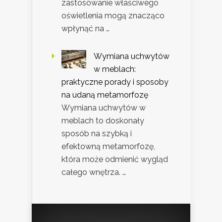
zastosowanie właściwego
oświetlenia mogą znacząco
wpłynąć na …
Wymiana uchwytów
w meblach:
praktyczne porady i sposoby
na udaną metamorfozę
Wymiana uchwytów w
meblach to doskonały
sposób na szybką i
efektowną metamorfozę,
która może odmienić wygląd
całego wnętrza. …