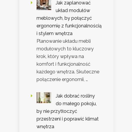
Jak zaplanować
układ modułów
meblowych, by połączyć
ergonomię z funkcjonalnością
i stylem wnętrza
Planowanie układu mebli
modułowych to kluczowy
krok, który wpływa na
komfort i funkcjonalność
każdego wnętrza. Skuteczne
połączenie ergonomii, …
Jak dobrać rośliny
do małego pokoju,
by nie przytłoczyć
przestrzeni i poprawić klimat
wnętrza