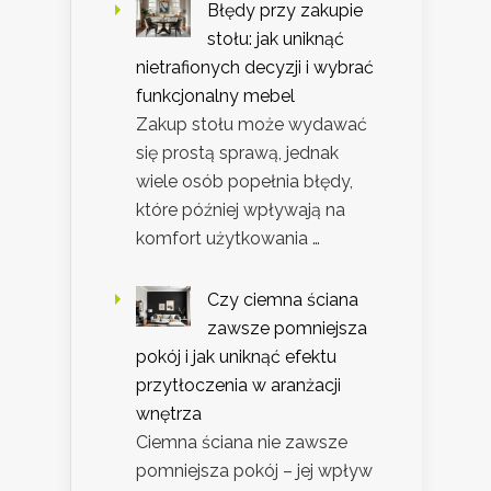
Błędy przy zakupie
stołu: jak uniknąć
nietrafionych decyzji i wybrać
funkcjonalny mebel
Zakup stołu może wydawać
się prostą sprawą, jednak
wiele osób popełnia błędy,
które później wpływają na
komfort użytkowania …
Czy ciemna ściana
zawsze pomniejsza
pokój i jak uniknąć efektu
przytłoczenia w aranżacji
wnętrza
Ciemna ściana nie zawsze
pomniejsza pokój – jej wpływ