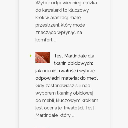
Wybór odpowiedniego łóżka
do kawalerki to kluczowy
krok w aranżacji małej
przestrzeni, który może
znacząco wpłynąć na
komfort …
Test Martindale dla
tkanin obiciowych:
jak ocenić trwałość i wybrać
odpowiedni materiał do mebli
Gdy zastanawiasz się nad
wyborem tkaniny obiciowej
do mebli, kluczowym krokiem
jest ocena jej trwałości. Test
Martindale, który …