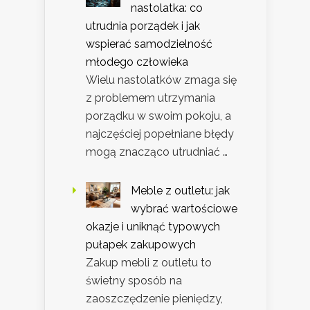
nastolatka: co
utrudnia porządek i jak
wspierać samodzielność
młodego człowieka
Wielu nastolatków zmaga się
z problemem utrzymania
porządku w swoim pokoju, a
najczęściej popełniane błędy
mogą znacząco utrudniać …
Meble z outletu: jak
wybrać wartościowe
okazje i uniknąć typowych
pułapek zakupowych
Zakup mebli z outletu to
świetny sposób na
zaoszczędzenie pieniędzy,