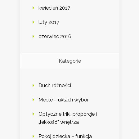
kwiecień 2017
luty 2017
czerwiec 2016
Kategorie
Duch różności
Meble – układ i wybór
Optyczne triki, proporcje i
„lekkość” wnętrza
Pokój dziecka – funkcja