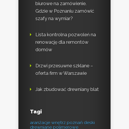
biurowe na zamówienie.
Gdzie w Poznaniu zamówić
szafy na wymiar?
Lista kontrolna pozwoleń na
renowację dla remontów
domów
Drzwi przesuwne szklane –
oferta firm w Warszawie
Jak zbudować drewniany blat
Tagi
aranżacje wnętrz poznań
deski
drewniane polimerowe