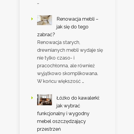
…
Renowacja mebli –
jak się do tego
zabrać?
Renowacja starych,
drewnianych mebli wydaje się
nie tylko czaso- i
pracochłonna, ale również
wyjątkowo skomplikowana.
W końcu większość …
Łóżko do kawalerki:
jak wybrać
funkcjonalny i wygodny
mebel oszczędzający
przestrzeń