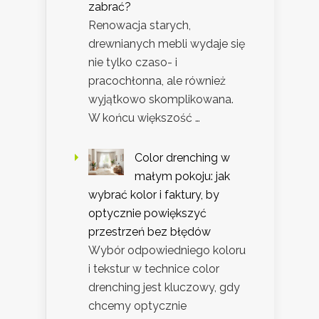
zabrać?
Renowacja starych,
drewnianych mebli wydaje się
nie tylko czaso- i
pracochłonna, ale również
wyjątkowo skomplikowana.
W końcu większość …
Color drenching w
małym pokoju: jak
wybrać kolor i faktury, by
optycznie powiększyć
przestrzeń bez błędów
Wybór odpowiedniego koloru
i tekstur w technice color
drenching jest kluczowy, gdy
chcemy optycznie