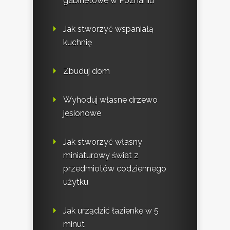
gabinetowe w Poznaniu
Jak stworzyć wspaniałą
kuchnię
Zbuduj dom
Wyhoduj własne drzewo
jesionowe
Jak stworzyć własny
miniaturowy świat z
przedmiotów codziennego
użytku
Jak urządzić łazienkę w 5
minut