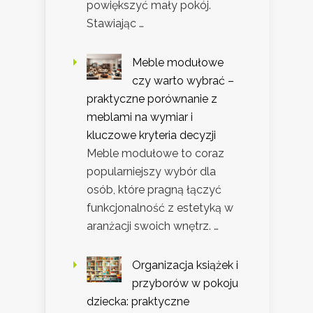
powiększyć mały pokój.
Stawiając …
Meble modułowe
czy warto wybrać –
praktyczne porównanie z
meblami na wymiar i
kluczowe kryteria decyzji
Meble modułowe to coraz
popularniejszy wybór dla
osób, które pragną łączyć
funkcjonalność z estetyką w
aranżacji swoich wnętrz. …
Organizacja książek i
przyborów w pokoju
dziecka: praktyczne