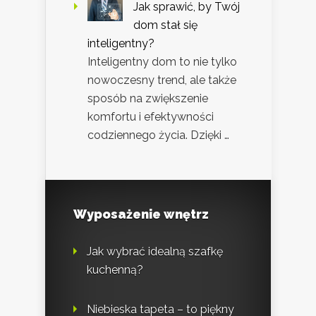
Jak sprawić, by Twój
dom stał się
inteligentny?
Inteligentny dom to nie tylko
nowoczesny trend, ale także
sposób na zwiększenie
komfortu i efektywności
codziennego życia. Dzięki …
Wyposażenie wnętrz
Jak wybrać idealną szafkę
kuchenną?
Niebieska tapeta – to piękny