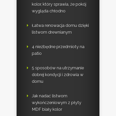
kolor, który sprawia, że pokój
wygląda chłodno
Łatwa renowacja domu dzięki
listwom drewnianym
4 niezbędne przedmioty na
patio
5 sposobów na utrzymanie
dobrej kondycji i zdrowia w
domu
Jak nadać listwom
wykończeniowym z płyty
MDF biały kolor