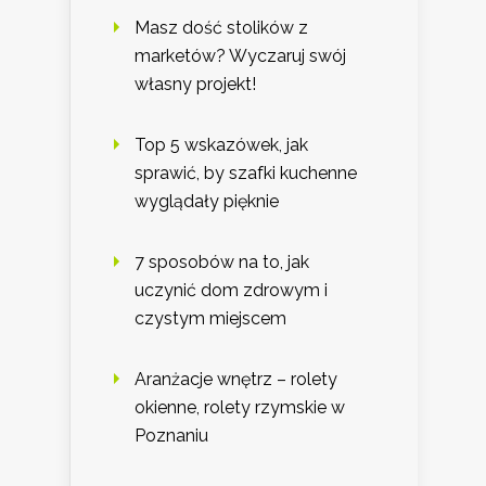
Masz dość stolików z
marketów? Wyczaruj swój
własny projekt!
Top 5 wskazówek, jak
sprawić, by szafki kuchenne
wyglądały pięknie
7 sposobów na to, jak
uczynić dom zdrowym i
czystym miejscem
Aranżacje wnętrz – rolety
okienne, rolety rzymskie w
Poznaniu