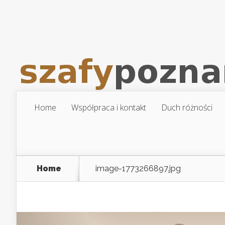
Home
Współpraca i kontakt
Duch różności
Home
image-1773266897.jpg