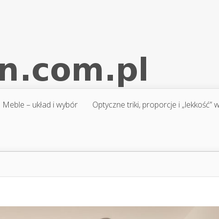
Meble – układ i wybór
Optyczne triki, proporcje i „lekkość”