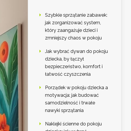
Szybkie sprzątanie zabawek:
jak zorganizować system,
który zaangażuje dzieci i
zmniejszy chaos w pokoju
Jak wybrać dywan do pokoju
dziecka, by łączył
bezpieczeństwo, komfort i
łatwość czyszczenia
Porządek w pokoju dziecka a
motywacja: jak budować
samodzielność i trwałe
nawyki sprzątania
Naklejki ścienne do pokoju