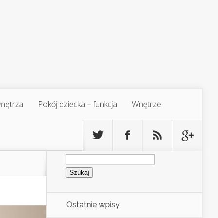
 wnętrza
Pokój dziecka – funkcja
Wnętrze
Szukaj:
Ostatnie wpisy