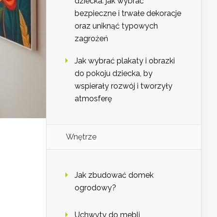
dziecka: jak wybrać
bezpieczne i trwałe dekoracje
oraz uniknąć typowych
zagrożeń
Jak wybrać plakaty i obrazki
do pokoju dziecka, by
wspierały rozwój i tworzyły
atmosferę
Wnętrze
Jak zbudować domek
ogrodowy?
Uchwyty do mebli